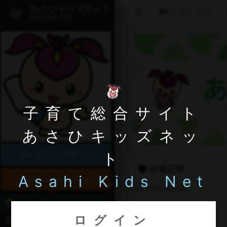
子育て総合サイト
あさひキッズネッ
ト
Asahi Kids Net
ログイン